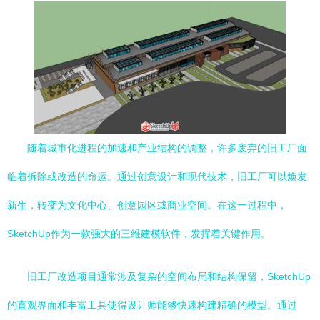
随着城市化进程的加速和产业结构的调整，许多废弃的旧工厂面
临着拆除或改造的命运。通过创意设计和现代技术，旧工厂可以焕发
新生，转变为文化中心、创意园区或商业空间。在这一过程中，
SketchUp作为一款强大的三维建模软件，发挥着关键作用。
旧工厂改造项目通常涉及复杂的空间布局和结构保留，SketchUp
的直观界面和丰富工具使得设计师能够快速构建精确的模型。通过