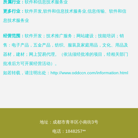
所属行业：
软件和信息技术服务业
更多行业：
软件开发,软件和信息技术服务业,信息传输、软件和信
息技术服务业
经营范围：
软件开发；技术推广服务；网站建设；技能培训；销
售：电子产品，五金产品，纺织、服装及家庭用品，文化、用品及
器材，建材；网上贸易代理。（依法须经批准的项目，经相关部门
批准后方可开展经营活动）。
如若转载，请注明出处：http://www.oddccn.com/information.html
地址：成都市青羊区小南街3号
电话：1848257**